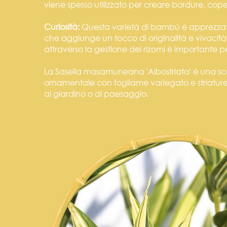
viene spesso utilizzato per creare bordure, cop
Curiosità:
Questa varietà di bambù è apprezzata 
che aggiunge un tocco di originalità e vivacità 
attraverso la gestione dei rizomi è importante p
La Sasella masamuneana 'Albostriata' è una s
ornamentale con fogliame variegato e striatur
al giardino o al paesaggio.