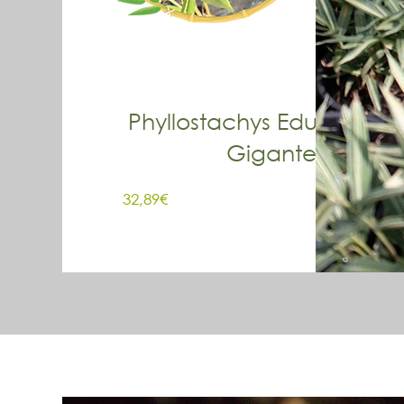
Phyllostachys Edulis - Mos
Gigante
Prezzo
32,89€