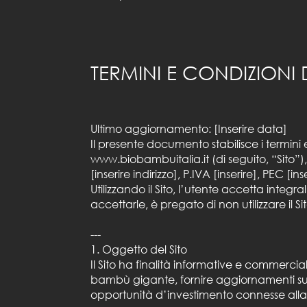
TERMINI E CONDIZIONI
Ultimo aggiornamento: [Inserire data]
Il presente documento stabilisce i termini e 
www.biobambuitalia.it
(di seguito, “Sito”)
[inserire indirizzo], P.IVA [inserire], PEC [inse
Utilizzando il Sito, l’utente accetta integ
accettarle, è pregato di non utilizzare il Sit
---
1. Oggetto del Sito
Il Sito ha finalità informative e commerci
bambù gigante, fornire aggiornamenti sulle 
opportunità d’investimento connesse alla 