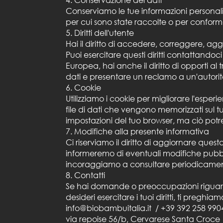
Conserviamo le tue informazioni personali 
per cui sono state raccolte o per conformar
5. Diritti dell'utente
Hai il diritto di accedere, correggere, agg
Puoi esercitare questi diritti contattandoci 
Europea, hai anche il diritto di opporti al 
dati e presentare un reclamo a un'autorità
6. Cookie
Utilizziamo i cookie per migliorare l'esperie
file di dati che vengono memorizzati sul tuo
impostazioni del tuo browser, ma ciò potre
7. Modifiche alla presente informativa
Ci riserviamo il diritto di aggiornare ques
informeremo di eventuali modifiche pubbli
incoraggiamo a consultare periodicamen
8. Contatti
Se hai domande o preoccupazioni riguarda
desideri esercitare i tuoi diritti, ti preghiam
info@biobambuitalia.it / +39 392 258 9904 /
via repoise 56/b, Cervarese Santa Croce 