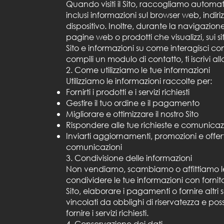
Quando visiti il Sito, raccogliamo automat
inclusi informazioni sul browser web, indiriz
dispositivo. Inoltre, durante la navigazion
pagine web o prodotti che visualizzi, sui si
Sito e informazioni su come interagisci c
compili un modulo di contatto, ti iscrivi al
2. Come utilizziamo le tue informazioni
Utilizziamo le informazioni raccolte per:
Fornirti i prodotti e i servizi richiesti
Gestire il tuo ordine e il pagamento
Migliorare e ottimizzare il nostro Sito
Rispondere alle tue richieste e comunicaz
Inviarti aggiornamenti, promozioni e offert
comunicazioni
3. Condivisione delle informazioni
Non vendiamo, scambiamo o affittiamo le 
condividere le tue informazioni con fornitori
Sito, elaborare i pagamenti o fornire altri se
vincolati da obblighi di riservatezza e poss
fornire i servizi richiesti.
4. Conservazione dei dati