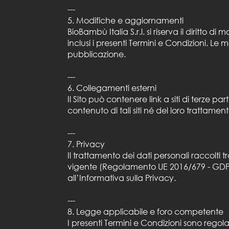
---
5. Modifiche e aggiornamenti
BioBambù Italia S.r.l. si riserva il diritto d
inclusi i presenti Termini e Condizioni. L
pubblicazione.
---
6. Collegamenti esterni
Il Sito può contenere link a siti di terze pa
contenuto di tali siti né del loro trattamen
---
7. Privacy
Il trattamento dei dati personali raccolti 
vigente (Regolamento UE 2016/679 - GDPR)
all’Informativa sulla Privacy.
---
8. Legge applicabile e foro competente
I presenti Termini e Condizioni sono regola