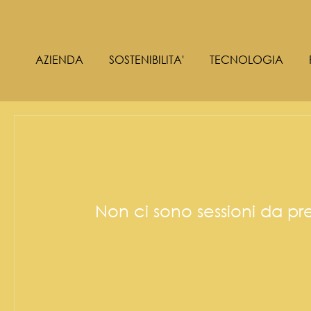
AZIENDA
SOSTENIBILITA'
TECNOLOGIA
Non ci sono sessioni da p