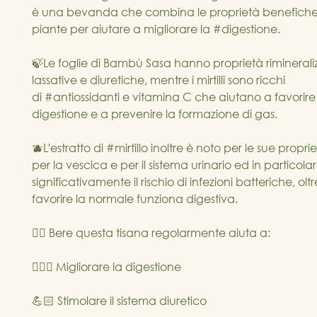
è una bevanda che combina le proprietà benefiche 
piante per aiutare a migliorare la #digestione.
🍃Le foglie di Bambù Sasa hanno proprietà rimineraliz
lassative e diuretiche, mentre i mirtilli sono ricchi 
di #antiossidanti e vitamina C che aiutano a favorire 
digestione e a prevenire la formazione di gas.
🫐L'estratto di #mirtillo inoltre è noto per le sue propri
per la vescica e per il sistema urinario ed in particola
significativamente il rischio di infezioni batteriche, olt
favorire la normale funziona digestiva.
👉🏻 Bere questa tisana regolarmente aiuta a:
🙋🏼‍♀️ Migliorare la digestione
💪🏻 Stimolare il sistema diuretico