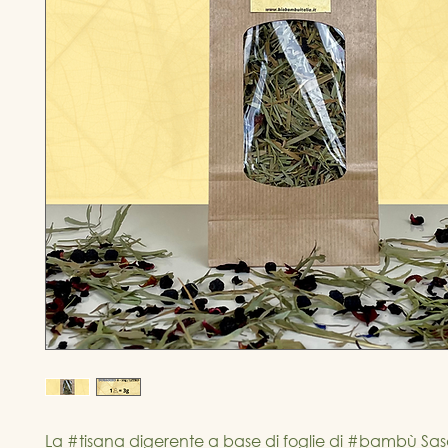
La #tisana digerente a base di foglie di #bambù Sasa e