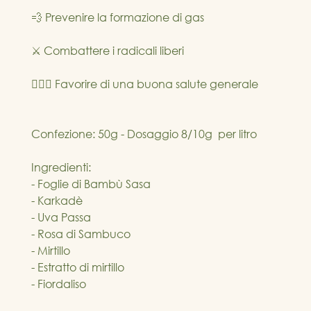
💨 Prevenire la formazione di gas
⚔️ Combattere i radicali liberi
💆🏼‍♀️ Favorire di una buona salute generale
Confezione: 50g - Dosaggio 8/10g  per litro
Ingredienti:
- Foglie di Bambù Sasa 
- Karkadè
- Uva Passa
- Rosa di Sambuco
- Mirtillo
- Estratto di mirtillo
- Fiordaliso