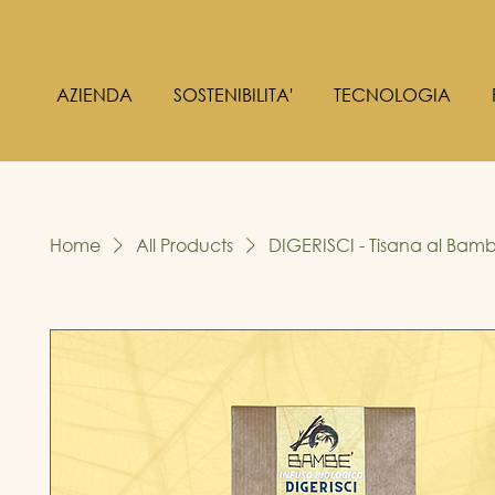
AZIENDA
SOSTENIBILITA'
TECNOLOGIA
Home
All Products
DIGERISCI - Tisana al Bam